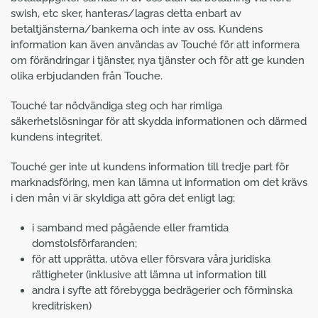
swish, etc sker, hanteras/lagras detta enbart av
betaltjänsterna/bankerna och inte av oss. Kundens
information kan även användas av Touché för att informera
om förändringar i tjänster, nya tjänster och för att ge kunden
olika erbjudanden från Touche.
Touché tar nödvändiga steg och har rimliga
säkerhetslösningar för att skydda informationen och därmed
kundens integritet.
Touché ger inte ut kundens information till tredje part för
marknadsföring, men kan lämna ut information om det krävs
i den mån vi är skyldiga att göra det enligt lag;
i samband med pågående eller framtida
domstolsförfaranden;
för att upprätta, utöva eller försvara våra juridiska
rättigheter (inklusive att lämna ut information till
andra i syfte att förebygga bedrägerier och förminska
kreditrisken)