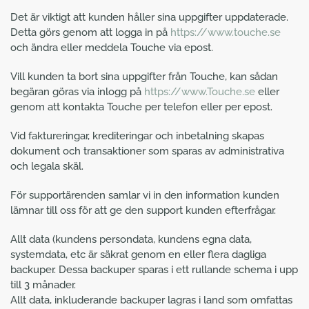
Det är viktigt att kunden håller sina uppgifter uppdaterade.
Detta görs genom att logga in på
https://www.touche.se
och ändra eller meddela Touche via epost.
Vill kunden ta bort sina uppgifter från Touche, kan sådan
begäran göras via inlogg på
https://www.Touche.se
eller
genom att kontakta Touche per telefon eller per epost.
Vid faktureringar, krediteringar och inbetalning skapas
dokument och transaktioner som sparas av administrativa
och legala skäl.
För supportärenden samlar vi in den information kunden
lämnar till oss för att ge den support kunden efterfrågar.
Allt data (kundens persondata, kundens egna data,
systemdata, etc är säkrat genom en eller flera dagliga
backuper. Dessa backuper sparas i ett rullande schema i upp
till 3 månader.
Allt data, inkluderande backuper lagras i land som omfattas