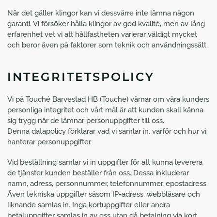
När det gäller klingor kan vi dessvärre inte lämna någon
garanti. Vi försöker hålla klingor av god kvalité, men av lång
erfarenhet vet vi att hållfastheten varierar väldigt mycket
och beror även på faktorer som teknik och användningssätt.
INTEGRITETSPOLICY
Vi på Touché Barvestad HB (Touche) värnar om våra kunders
personliga integritet och vårt mål är att kunden skall känna
sig trygg när de lämnar personuppgifter till oss.
Denna datapolicy förklarar vad vi samlar in, varför och hur vi
hanterar personuppgifter.
Vid beställning samlar vi in uppgifter för att kunna leverera
de tjänster kunden beställer från oss. Dessa inkluderar
namn, adress, personnummer, telefonnummer, epostadress.
Även tekniska uppgifter såsom IP-adress, webbläsare och
liknande samlas in. Inga kortuppgifter eller andra
betaluppgifter samlas in av oss utan då betalning via kort,