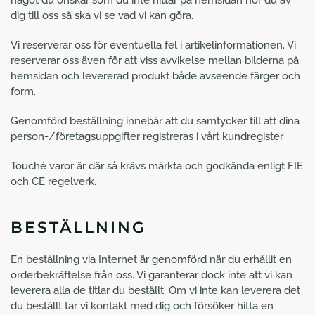
något du önskar som du inte hittar på hemsidan hör du av
dig till oss så ska vi se vad vi kan göra.
Vi reserverar oss för eventuella fel i artikelinformationen. Vi
reserverar oss även för att viss avvikelse mellan bilderna på
hemsidan och levererad produkt både avseende färger och
form.
Genomförd beställning innebär att du samtycker till att dina
person-/företagsuppgifter registreras i vårt kundregister.
Touché varor är där så krävs märkta och godkända enligt FIE
och CE regelverk.
BESTÄLLNING
En beställning via Internet är genomförd när du erhållit en
orderbekräftelse från oss. Vi garanterar dock inte att vi kan
leverera alla de titlar du beställt. Om vi inte kan leverera det
du beställt tar vi kontakt med dig och försöker hitta en