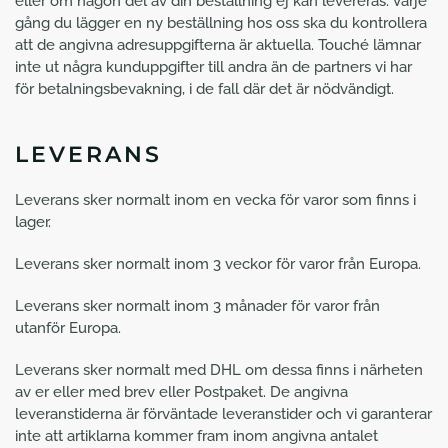
eller om någon del av din beställning ej kan levereras. Varje
gång du lägger en ny beställning hos oss ska du kontrollera
att de angivna adresuppgifterna är aktuella. Touché lämnar
inte ut några kunduppgifter till andra än de partners vi har
för betalningsbevakning, i de fall där det är nödvändigt.
LEVERANS
Leverans sker normalt inom en vecka för varor som finns i
lager.
Leverans sker normalt inom 3 veckor för varor från Europa.
Leverans sker normalt inom 3 månader för varor från
utanför Europa.
Leverans sker normalt med DHL om dessa finns i närheten
av er eller med brev eller Postpaket. De angivna
leveranstiderna är förväntade leveranstider och vi garanterar
inte att artiklarna kommer fram inom angivna antalet