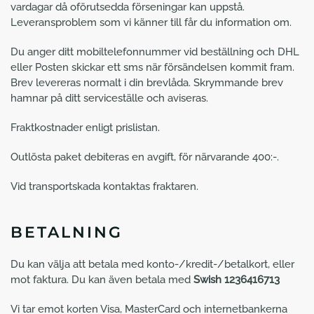
vardagar då oförutsedda förseningar kan uppstå.
Leveransproblem som vi känner till får du information om.
Du anger ditt mobiltelefonnummer vid beställning och DHL
eller Posten skickar ett sms när försändelsen kommit fram.
Brev levereras normalt i din brevlåda. Skrymmande brev
hamnar på ditt serviceställe och aviseras.
Fraktkostnader enligt prislistan.
Outlösta paket debiteras en avgift, för närvarande 400:-.
Vid transportskada kontaktas fraktaren.
BETALNING
Du kan välja att betala med konto-/kredit-/betalkort, eller
mot faktura. Du kan även betala med
Swish 1236416713
Vi tar emot korten Visa, MasterCard och internetbankerna