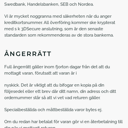
Swedbank, Handelsbanken, SEB och Nordea.
Vi är mycket noggranna med säkerheten när du anger
kreditkortsnummer. All överföring kommer ske krypterat
med s k 3DSecure anslutning, som är den senaste
standarden som rekommenderas av de stora bankerna.
ÅNGERRÄTT
Full ångerrätt gäller inom fjorton dagar från det att du
mottagit varan, förutsatt att varan är i
nyskick. Det är viktigt att du bifogar en kopia på din
följesedel eller ett brev där ditt namn, din adress och ditt
ordernummer står så att vi vet vad returen gäller.
Specialbeställda och måttbeställda varor bytes ej.
Om du redan har betalat för varan gör vi en återbetalning till