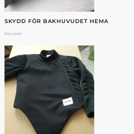
SKYDD FÖR BAKHUVUDET HEMA
600,00
kr