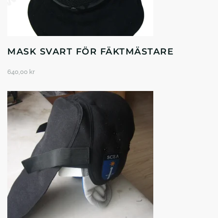
MASK SVART FÖR FÄKTMÄSTARE
640,00
kr