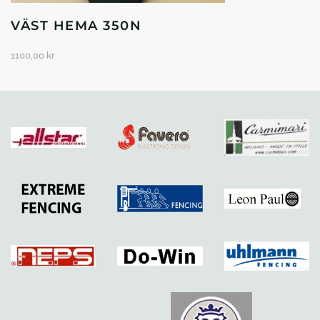
VÄST HEMA 350N
1100,00
kr