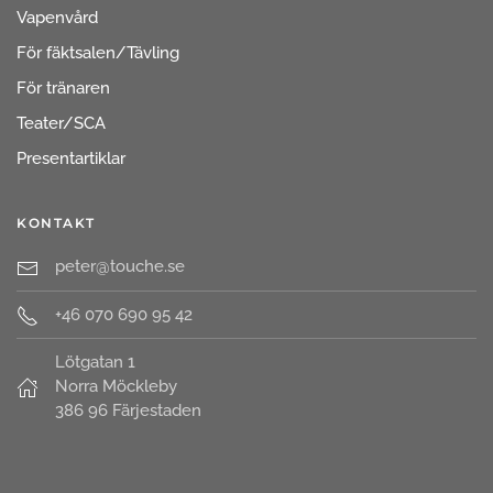
Vapenvård
För fäktsalen/Tävling
För tränaren
Teater/SCA
Presentartiklar
KONTAKT
peter@touche.se
+46 070 690 95 42
Lötgatan 1
Norra Möckleby
386 96 Färjestaden