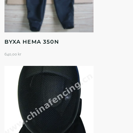
BYXA HEMA 350N
640,00
kr