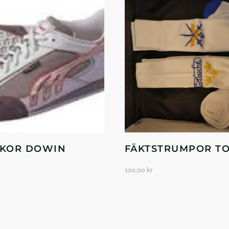
SKOR DOWIN
FÄKTSTRUMPOR T
120,00
kr