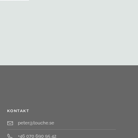
KONTAKT
peter@touche.se
+46 070 690 95 42