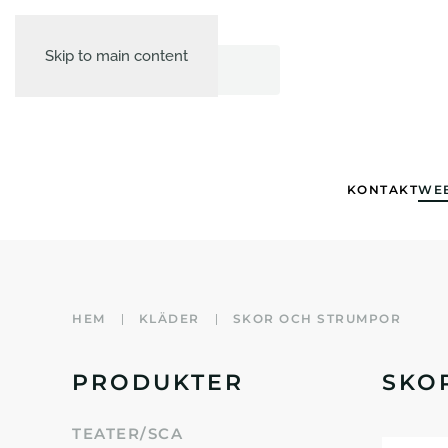
Skip to main content
KONTAKT
WE
HEM
KLÄDER
SKOR OCH STRUMPOR
PRODUKTER
SKO
TEATER/SCA