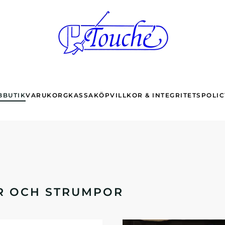
BBUTIK
VARUKORG
KASSA
KÖPVILLKOR & INTEGRITETSPOLIC
R OCH STRUMPOR