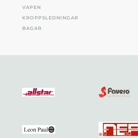
VAPEN
KROPPSLEDNINGAR
BAGAR