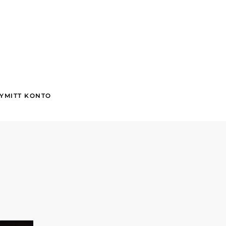
Y
MITT KONTO