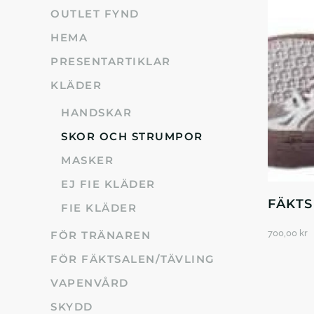
OUTLET FYND
HEMA
PRESENTARTIKLAR
KLÄDER
HANDSKAR
SKOR OCH STRUMPOR
MASKER
EJ FIE KLÄDER
FÄKT
FIE KLÄDER
700,00
kr
FÖR TRÄNAREN
FÖR FÄKTSALEN/TÄVLING
VAPENVÅRD
SKYDD