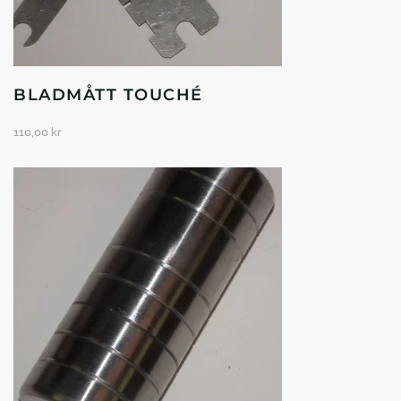
BLADMÅTT TOUCHÉ
110,00
kr