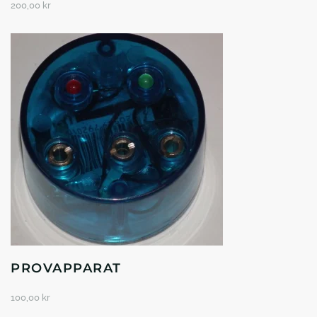
200,00
kr
PROVAPPARAT
100,00
kr