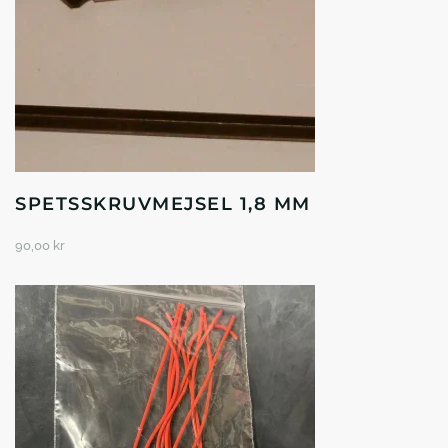
SPETSSKRUVMEJSEL 1,8 MM
90,00
kr