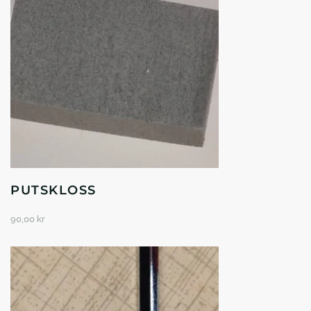
PUTSKLOSS
90,00
kr