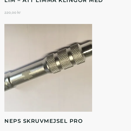
LIM – ATT LIMMA KLINGOR MED
220,00
kr
NEPS SKRUVMEJSEL PRO