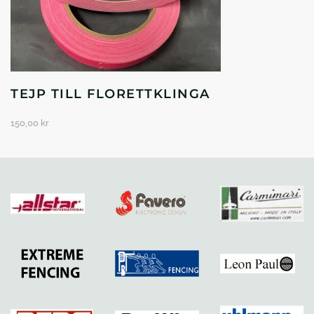
TEJP TILL FLORETTKLINGA
150,00
kr