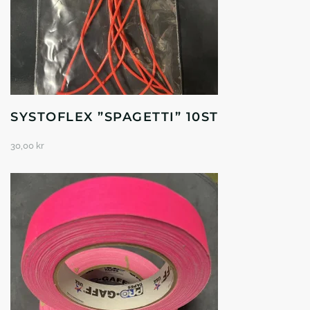
SYSTOFLEX ”SPAGETTI” 10ST
30,00
kr