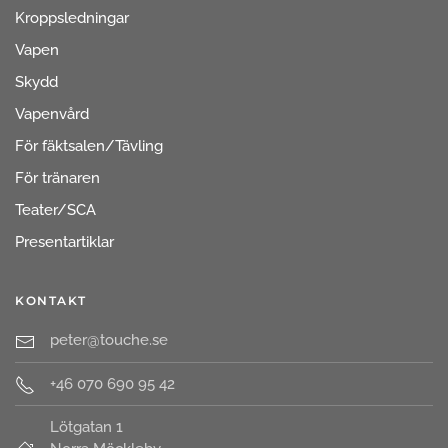
Kroppsledningar
Vapen
Skydd
Vapenvård
För fäktsalen/Tävling
För tränaren
Teater/SCA
Presentartiklar
KONTAKT
peter@touche.se
+46 070 690 95 42
Lötgatan 1