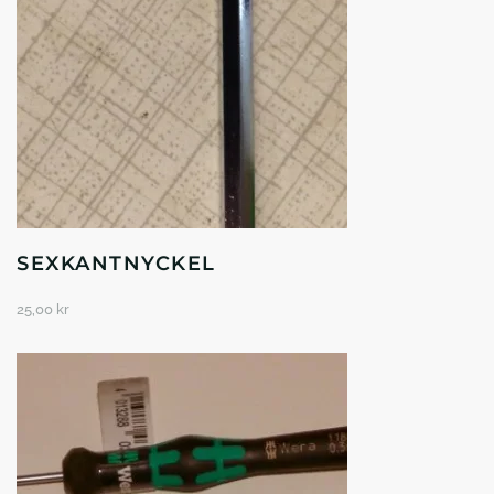
SEXKANTNYCKEL
25,00
kr