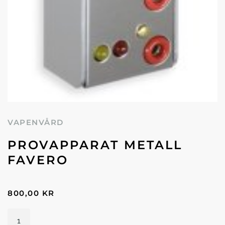
VAPENVÅRD
PROVAPPARAT METALL
FAVERO
800,00
KR
Provapparat
metall