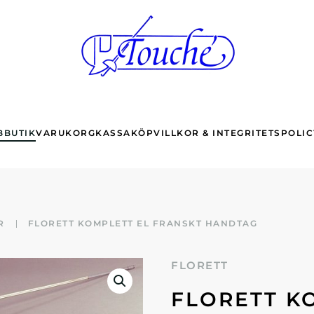
BBUTIK
VARUKORG
KASSA
KÖPVILLKOR & INTEGRITETSPOLIC
R
FLORETT KOMPLETT EL FRANSKT HANDTAG
FLORETT
FLORETT K