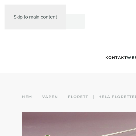
Skip to main content
KONTAKT
WE
HEM
VAPEN
FLORETT
HELA FLORETTE