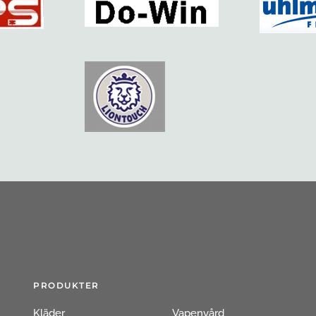
PRODUKTER
Kläder
Vapenvård