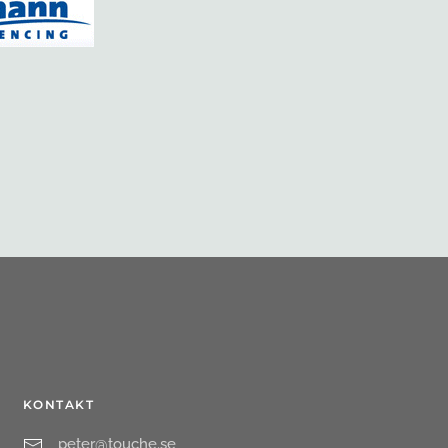
KONTAKT
peter@touche.se