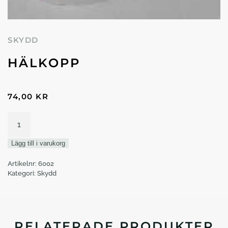
SKYDD
HÄLKOPP
74,00
KR
Hälkopp
mängd
Lägg till i varukorg
Artikelnr:
6002
Kategori:
Skydd
RELATERADE PRODUKTER