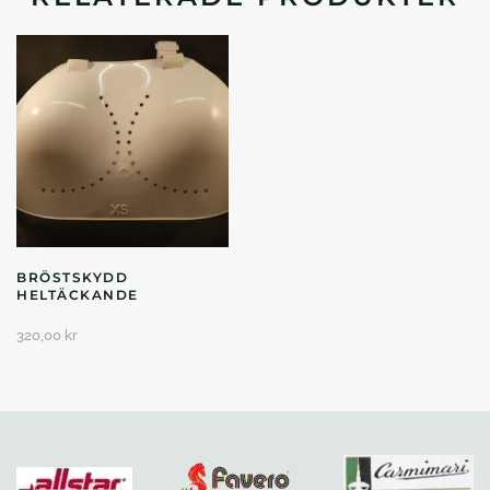
BRÖSTSKYDD
HELTÄCKANDE
320,00
kr