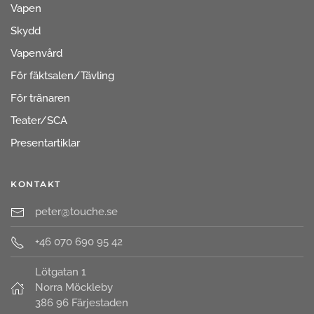
Vapen
Skydd
Vapenvård
För fäktsalen/Tävling
För tränaren
Teater/SCA
Presentartiklar
KONTAKT
peter@touche.se
+46 070 690 95 42
Lötgatan 1
Norra Möckleby
386 96 Färjestaden