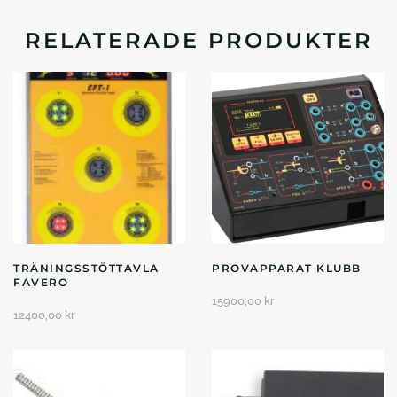
RELATERADE PRODUKTER
TRÄNINGSSTÖTTAVLA
PROVAPPARAT KLUBB
FAVERO
15900,00
kr
12400,00
kr