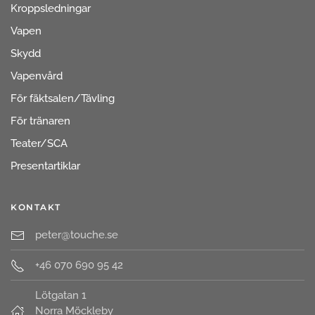
Kroppsledningar
Vapen
Skydd
Vapenvård
För fäktsalen/Tävling
För tränaren
Teater/SCA
Presentartiklar
KONTAKT
peter@touche.se
+46 070 690 95 42
Lötgatan 1
Norra Möckleby