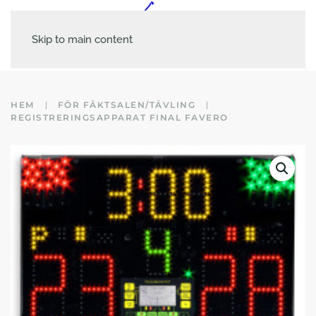
Skip to main content
HEM
FÖR FÄKTSALEN/TÄVLING
REGISTRERINGSAPPARAT FINAL FAVERO