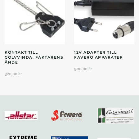
KONTAKT TILL
12V ADAPTER TILL
GOLVVINDA, FÄKTARENS
FAVERO APPARATER
ÄNDE
900,00
kr
320,00
kr