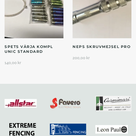
SPETS VÄRJA KOMPL
NEPS SKRUVMEJSEL PRO
UNIC STANDARD
200,00
kr
140,00
kr