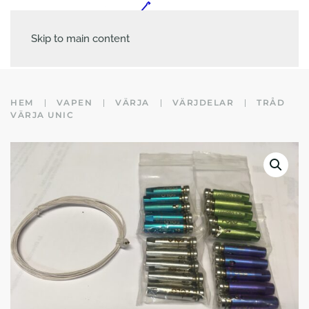
Skip to main content
HEM
VAPEN
VÄRJA
VÄRJDELAR
TRÅD
VÄRJA UNIC