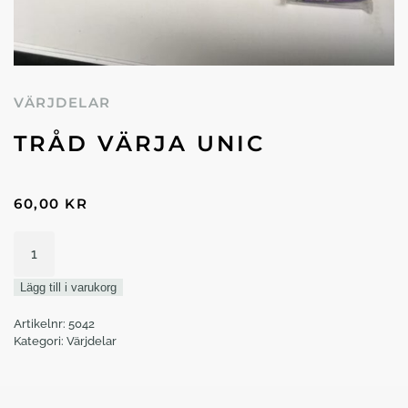
VÄRJDELAR
TRÅD VÄRJA UNIC
60,00
KR
Tråd
värja
UNIC
Lägg till i varukorg
mängd
Artikelnr:
5042
Kategori:
Värjdelar