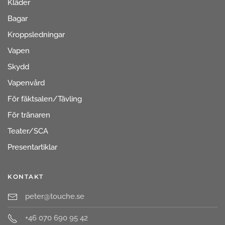
Kläder
Bagar
Kroppsledningar
Vapen
Skydd
Vapenvård
För fäktsalen/Tävling
För tränaren
Teater/SCA
Presentartiklar
KONTAKT
peter@touche.se
+46 070 690 95 42