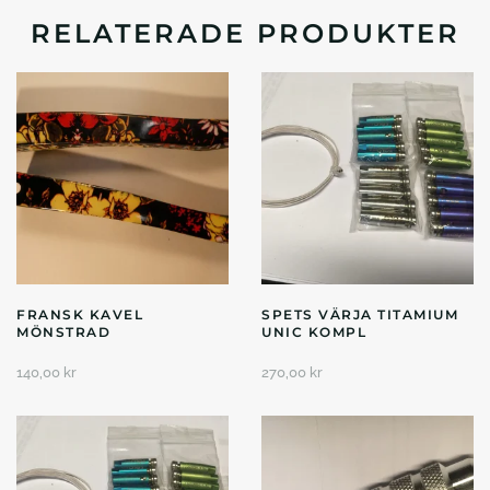
RELATERADE PRODUKTER
FRANSK KAVEL
SPETS VÄRJA TITAMIUM
MÖNSTRAD
UNIC KOMPL
140,00
kr
270,00
kr