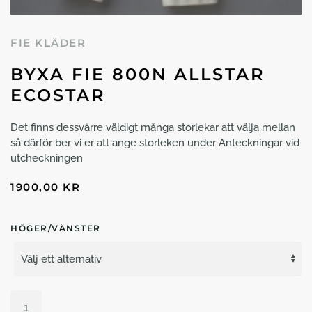
FIE KLÄDER
BYXA FIE 800N ALLSTAR
ECOSTAR
Det finns dessvärre väldigt många storlekar att välja mellan
så därför ber vi er att ange storleken under Anteckningar vid
utcheckningen
1900,00
KR
HÖGER/VÄNSTER
Byxa