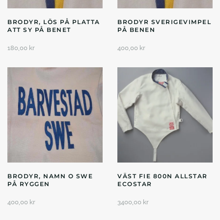
BRODYR, LÖS PÅ PLATTA
BRODYR SVERIGEVIMPEL
ATT SY PÅ BENET
PÅ BENEN
180,00
kr
400,00
kr
BRODYR, NAMN O SWE
VÄST FIE 800N ALLSTAR
PÅ RYGGEN
ECOSTAR
400,00
kr
3400,00
kr