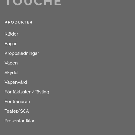
TOUCHÉ
PRODUKTER
Kläder
Bagar
Kroppsledningar
Vapen
Skydd
Vapenvård
För fäktsalen/Tävling
För tränaren
Teater/SCA
Presentartiklar