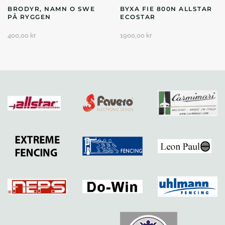
BRODYR, NAMN O SWE
BYXA FIE 800N ALLSTAR
PÅ RYGGEN
ECOSTAR
400,00
kr
1900,00
kr