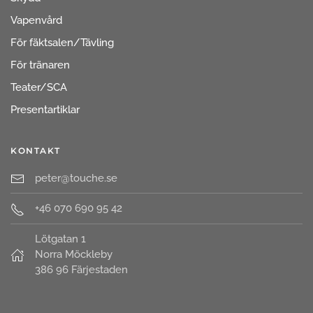
Vapenvård
För fäktsalen/Tävling
För tränaren
Teater/SCA
Presentartiklar
KONTAKT
peter@touche.se
+46 070 690 95 42
Lötgatan 1
Norra Möckleby
386 96 Färjestaden