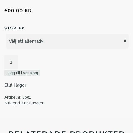
600,00
KR
STORLEK
Lektionsärm
fäktmästare
mängd
Lägg till i varukorg
Slut i lager
Artikelnr:
8051
Kategori:
För tränaren