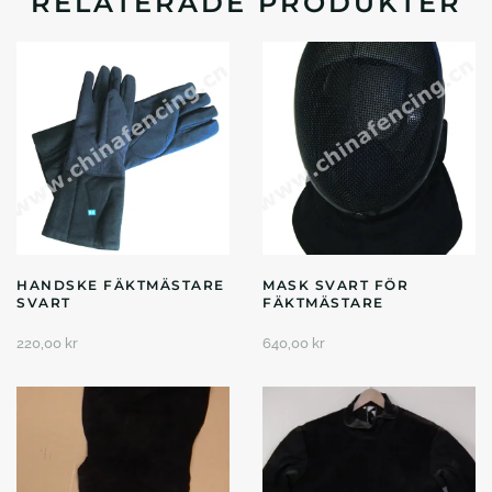
RELATERADE PRODUKTER
HANDSKE FÄKTMÄSTARE
MASK SVART FÖR
SVART
FÄKTMÄSTARE
220,00
kr
640,00
kr