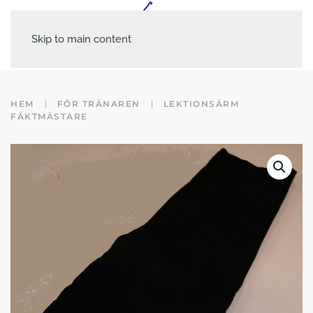
Skip to main content
HEM
FÖR TRÄNAREN
LEKTIONSÄRM
FÄKTMÄSTARE