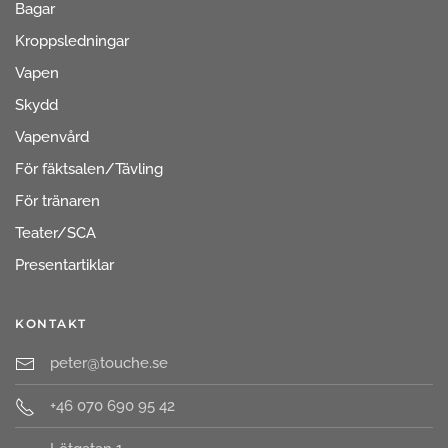
Bagar
Kroppsledningar
Vapen
Skydd
Vapenvård
För fäktsalen/Tävling
För tränaren
Teater/SCA
Presentartiklar
KONTAKT
peter@touche.se
+46 070 690 95 42