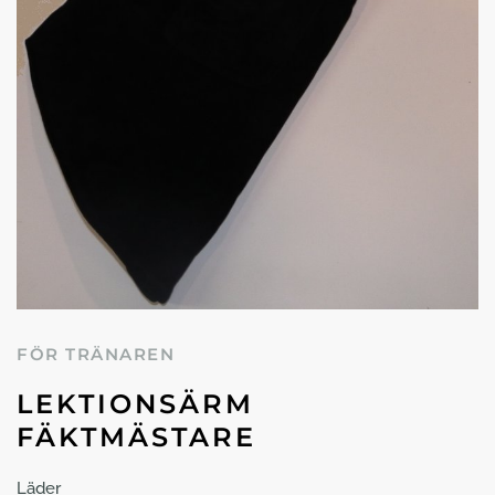
FÖR TRÄNAREN
LEKTIONSÄRM
FÄKTMÄSTARE
Läder