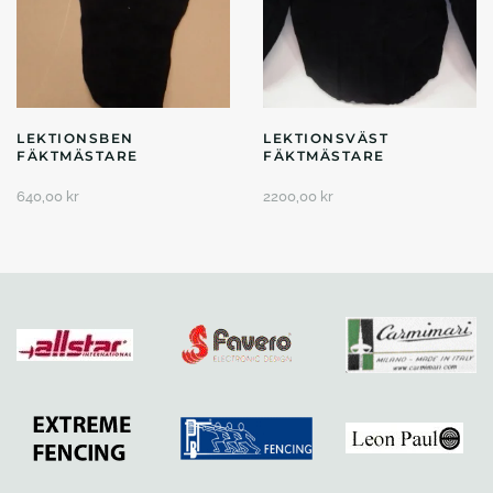
LEKTIONSBEN
LEKTIONSVÄST
FÄKTMÄSTARE
FÄKTMÄSTARE
640,00
kr
2200,00
kr