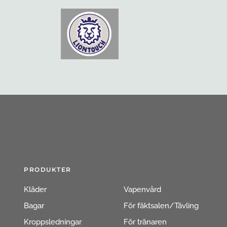
PRODUKTER
Kläder
Vapenvård
Bagar
För fäktsalen/Tävling
Kroppsledningar
För tränaren