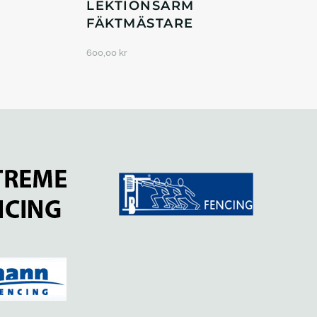
LEKTIONSÄRM
FÄKTMÄSTARE
600,00
kr