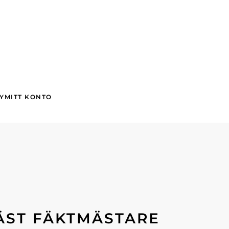
Y
MITT KONTO
ÄST FÄKTMÄSTARE