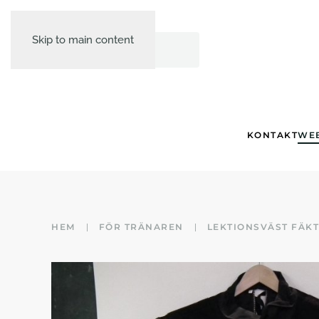
Skip to main content
KONTAKT
WE
HEM
FÖR TRÄNAREN
LEKTIONSVÄST FÄK