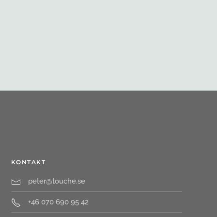
KONTAKT
peter@touche.se
+46 070 690 95 42