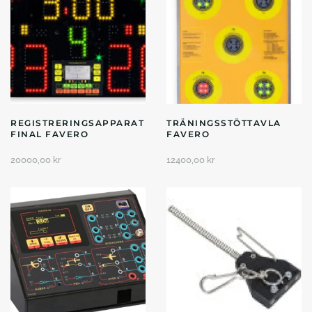
REGISTRERINGSAPPARAT
TRÄNINGSSTÖTTAVLA
FINAL FAVERO
FAVERO
20000,00
kr
12400,00
kr