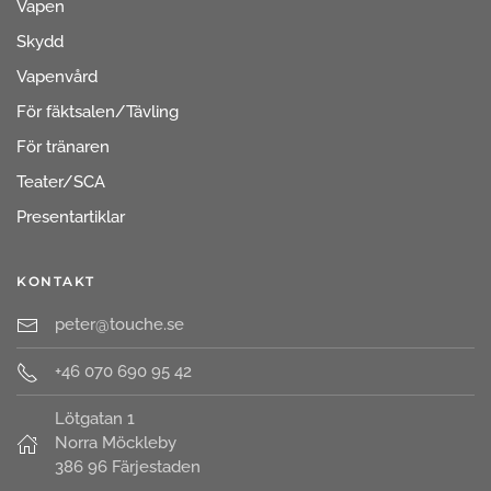
Vapen
Skydd
Vapenvård
För fäktsalen/Tävling
För tränaren
Teater/SCA
Presentartiklar
KONTAKT
peter@touche.se
+46 070 690 95 42
Lötgatan 1
Norra Möckleby
386 96 Färjestaden