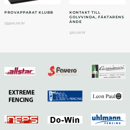
PROVAPPARAT KLUBB
KONTAKT TILL
GOLVVINDA, FÄKTARENS
ÄNDE
15900,00
kr
320,00
kr