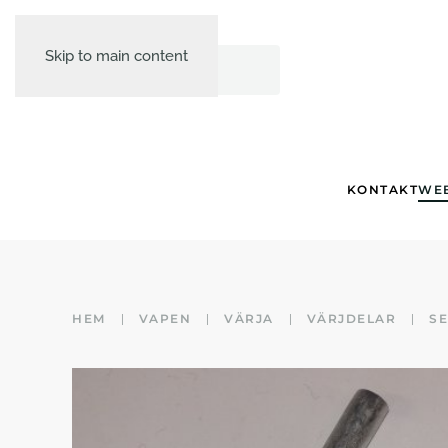
Skip to main content
KONTAKT
WE
HEM
VAPEN
VÄRJA
VÄRJDELAR
S