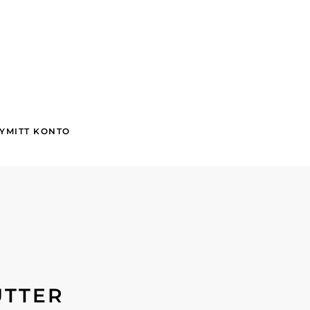
Y
MITT KONTO
UTTER