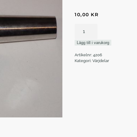
10,00
KR
Sexkantmutter
mängd
Lägg till i varukorg
Artikelnr:
4206
Kategori:
Värjdelar