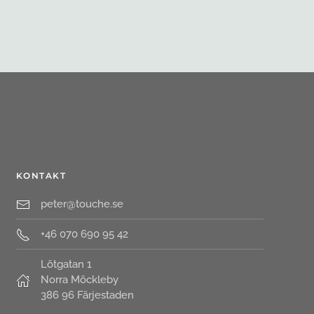
KONTAKT
peter@touche.se
+46 070 690 95 42
Lötgatan 1
Norra Möckleby
386 96 Färjestaden