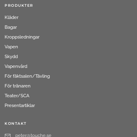
PRODUKTER
Kläder
Bagar
Kroppsledningar
Vapen
Skydd
Vapenvård
För fäktsalen/Tävling
För tränaren
Teater/SCA
Presentartiklar
KONTAKT
peter@touche.se