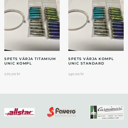
SPETS VÄRJA TITAMIUM
SPETS VÄRJA KOMPL
UNIC KOMPL
UNIC STANDARD
270,00
kr
140,00
kr