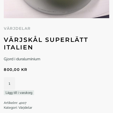
VÄRJDELAR
VÄRJSKÅL SUPERLÄTT
ITALIEN
Gjord i duraluminium
800,00
KR
Värjskål
superlätt
Italien
Lägg till i varukorg
mängd
Artikelnr:
4007
Kategori:
Värjdelar