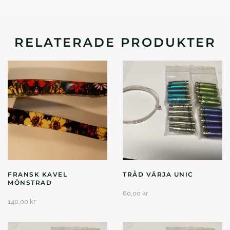
RELATERADE PRODUKTER
FRANSK KAVEL
TRÅD VÄRJA UNIC
MÖNSTRAD
60,00
kr
140,00
kr